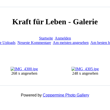
Kraft für Leben - Galerie
Startseite
Anmelden
e Uploads
Neueste Kommentare
Am meisten angesehen
Am besten b
268 x angesehen
248 x angesehen
Powered by
Coppermine Photo Gallery