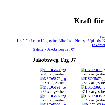
Kraft für
Star
Kraft für Leben Hauptseite
Albenliste
Neueste Uploads
N
Favorite
Galerie
>
Jakobsweg Tag 07
Jakobsweg Tag 07
260 x angesehen
290 x angesehe
273 x angesehen
267 x angesehe
277 x angesehen
311 x angesehe
325 x angesehen
284 x angesehe