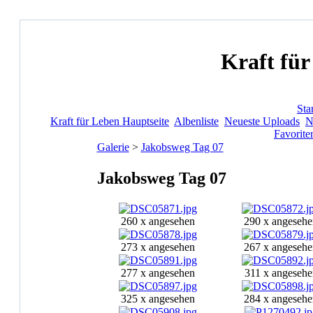
Kraft für
Star
Kraft für Leben Hauptseite
Albenliste
Neueste Uploads
N
Favorite
Galerie
>
Jakobsweg Tag 07
Jakobsweg Tag 07
260 x angesehen
290 x angesehe
273 x angesehen
267 x angesehe
277 x angesehen
311 x angesehe
325 x angesehen
284 x angesehe