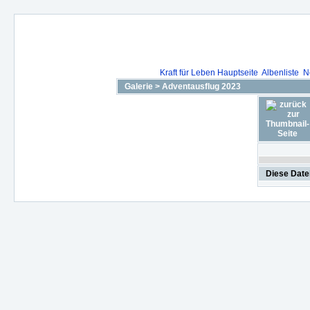
Kraft für Leben Hauptseite
Albenliste
N
Galerie
>
Adventausflug 2023
Diese Date