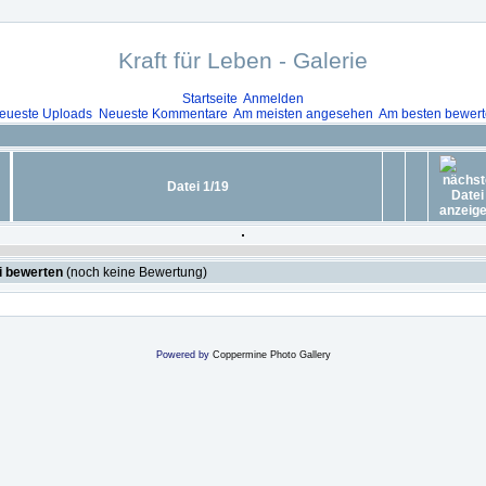
Kraft für Leben - Galerie
Startseite
Anmelden
eueste Uploads
Neueste Kommentare
Am meisten angesehen
Am besten bewert
Datei 1/19
i bewerten
(noch keine Bewertung)
Powered by
Coppermine Photo Gallery