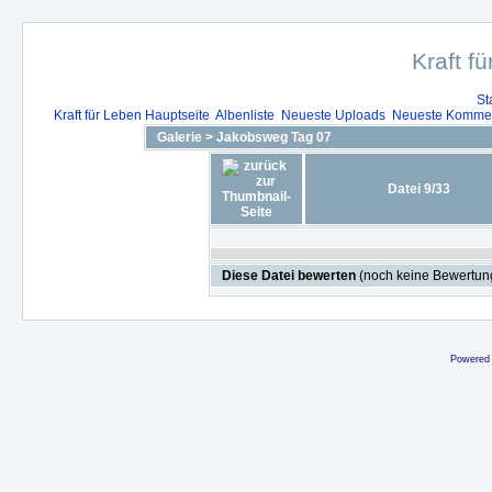
Kraft f
St
Kraft für Leben Hauptseite
Albenliste
Neueste Uploads
Neueste Komme
Galerie
>
Jakobsweg Tag 07
Datei 9/33
Diese Datei bewerten
(noch keine Bewertun
Powered