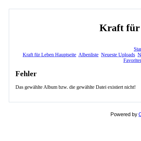
Kraft für
Star
Kraft für Leben Hauptseite
Albenliste
Neueste Uploads
N
Favorite
Fehler
Das gewählte Album bzw. die gewählte Datei existiert nicht!
Powered by
C