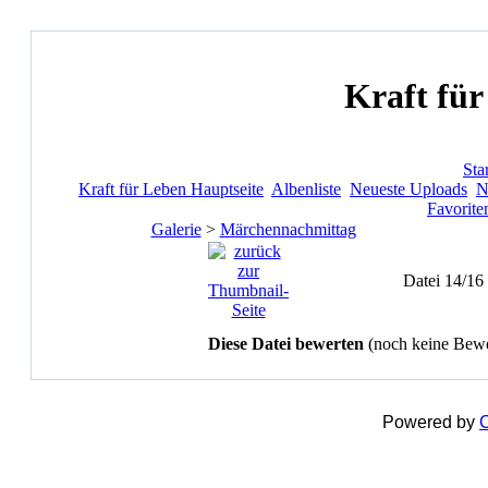
Kraft für
Star
Kraft für Leben Hauptseite
Albenliste
Neueste Uploads
N
Favorite
Galerie
>
Märchennachmittag
Datei 14/16
Diese Datei bewerten
(noch keine Bew
Powered by
C