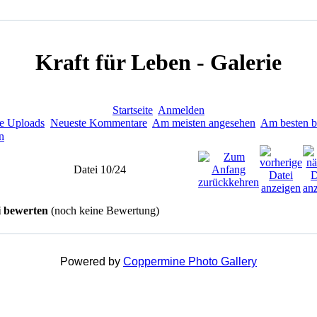
Kraft für Leben - Galerie
Startseite
Anmelden
e Uploads
Neueste Kommentare
Am meisten angesehen
Am besten b
n
Datei 10/24
i bewerten
(noch keine Bewertung)
Powered by
Coppermine Photo Gallery