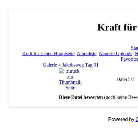
Kraft für
Star
Kraft für Leben Hauptseite
Albenliste
Neueste Uploads
N
Favorite
Galerie
>
Jakobsweg Tag 01
Datei 5/7
Diese Datei bewerten
(noch keine Bew
Powered by
C